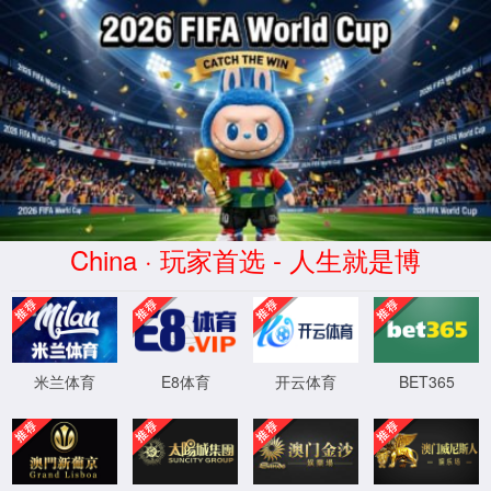
公海gh555000aa线路检测
中心
公海gh555000aa线