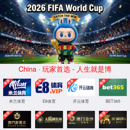
公海gh555000aa线路检测
中心
公海gh555000aa线